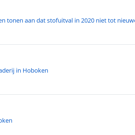
nen aan dat stofuitval in 2020 niet tot nieuwe 
aderij in Hoboken
boken