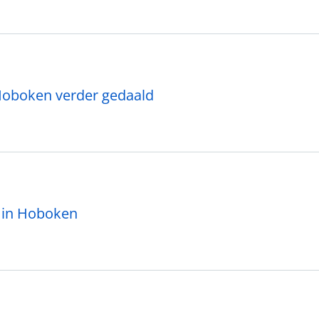
Hoboken verder gedaald
 in Hoboken