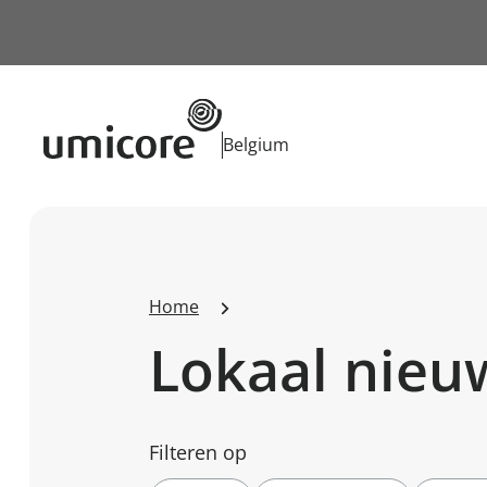
Businessunit:
Belgium
Home
Lokaal nieu
Filteren op