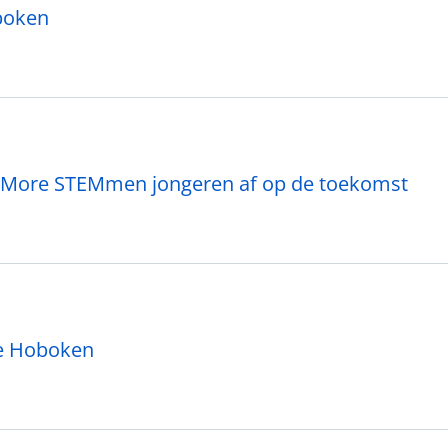
oboken
s More STEMmen jongeren af op de toekomst
re Hoboken