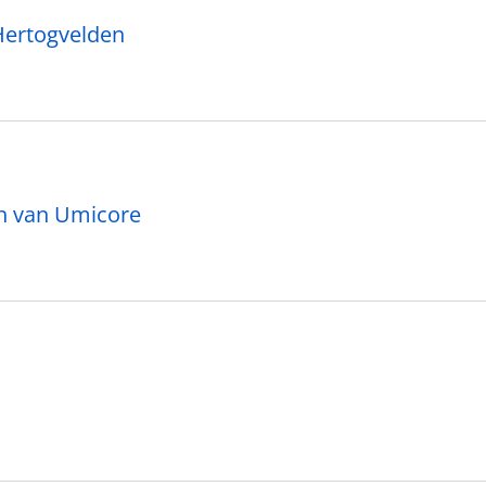
Hertogvelden
n van Umicore