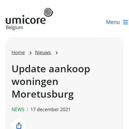
Menu
Businessunit:
Belgium
Home
Nieuws
Update aankoop
woningen
Moretusburg
NEWS
17 december 2021
Share