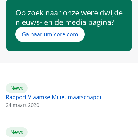
Op zoek naar onze wereldwijde
nieuws- en de media pagina?
Ga naar umicore.com
News
Rapport Vlaamse Milieumaatschappij
24 maart 2020
News