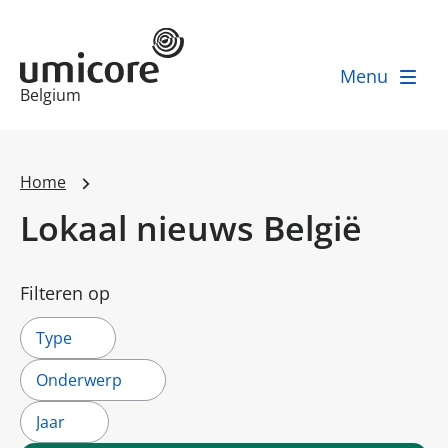
Menu
Businessunit:
Belgium
Home
Lokaal nieuws België
Filteren op
Type
Onderwerp
Jaar