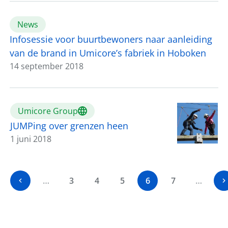
News
Infosessie voor buurtbewoners naar aanleiding
van de brand in Umicore’s fabriek in Hoboken
14 september 2018
Umicore Group
JUMPing over grenzen heen
1 juni 2018
…
3
4
5
6
7
…