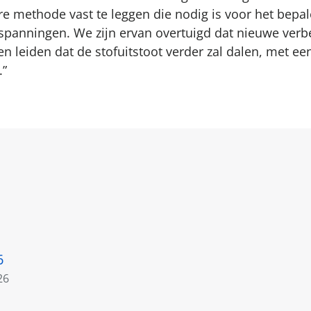
e methode vast te leggen die nodig is voor het bepa
spanningen. We zijn ervan overtuigd dat nieuwe verb
en leiden dat de stofuitstoot verder zal dalen, met ee
.”
6
26