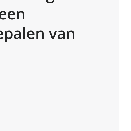
 een
epalen van