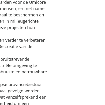
aarden voor de Umicore
de mensen, en met name
imaal te beschermen en
oen in milieugerichte
eze projecten hun
en verder te verbeteren,
e creatie van de
oruitstrevende
striële omgeving te
robuuste en betrouwbare
rpse provinciebestuur
onaal gevolgd worden.
vat vanzelfsprekend een
verheid om een