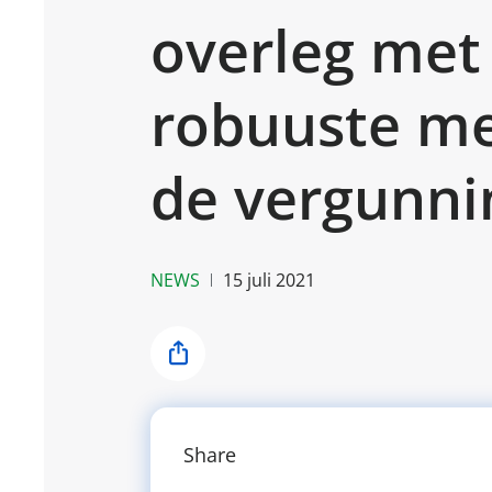
overleg met
robuuste me
de vergunn
NEWS
15 juli 2021
Share
Share