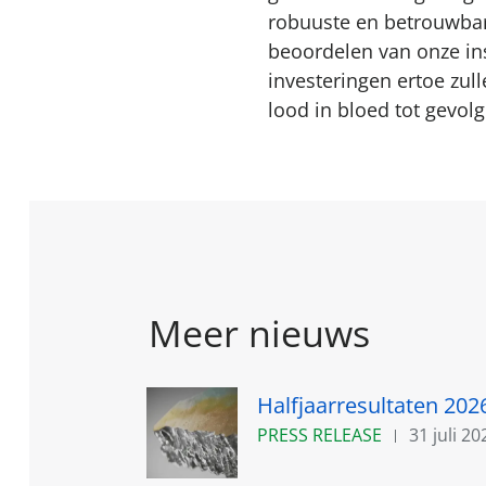
robuuste en betrouwbar
beoordelen van onze in
investeringen ertoe zull
lood in bloed tot gevolg
Meer nieuws
Halfjaarresultaten 202
PRESS RELEASE
31 juli 20