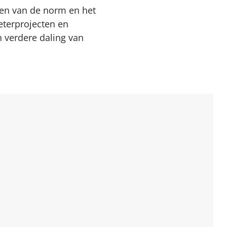
len van de norm en het
eterprojecten en
n verdere daling van