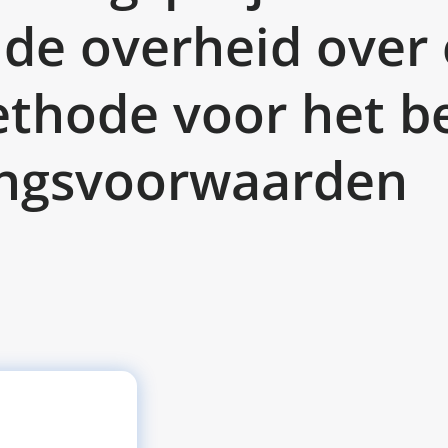
 de overheid over
thode voor het b
ingsvoorwaarden