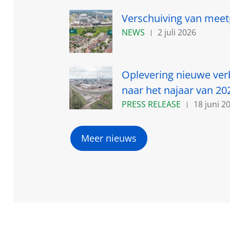
Verschuiving van meet
NEWS
2 juli 2026
Oplevering nieuwe ver
naar het najaar van 20
PRESS RELEASE
18 juni 2
Meer nieuws