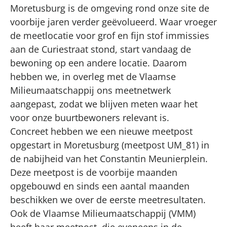
Moretusburg is de omgeving rond onze site de
voorbije jaren verder geëvolueerd. Waar vroeger
de meetlocatie voor grof en fijn stof immissies
aan de Curiestraat stond, start vandaag de
bewoning op een andere locatie. Daarom
hebben we, in overleg met de Vlaamse
Milieumaatschappij ons meetnetwerk
aangepast, zodat we blijven meten waar het
voor onze buurtbewoners relevant is.
Concreet hebben we een nieuwe meetpost
opgestart in Moretusburg (meetpost UM_81) in
de nabijheid van het Constantin Meunierplein.
Deze meetpost is de voorbije maanden
opgebouwd en sinds een aantal maanden
beschikken we over de eerste meetresultaten.
Ook de Vlaamse Milieumaatschappij (VMM)
heeft haar meetpost, die eveneens in de