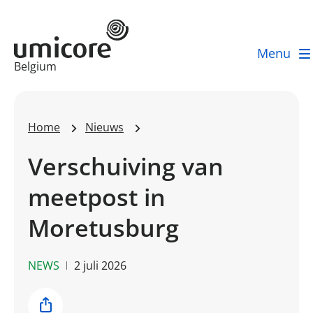
Menu
Businessunit:
Belgium
Home
Nieuws
Verschuiving van
meetpost in
Moretusburg
NEWS
2 juli 2026
Share