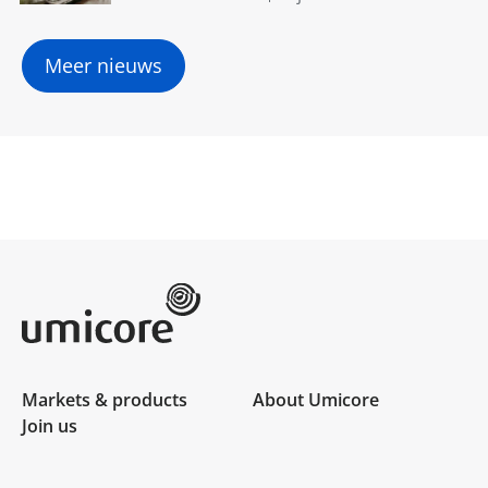
Hoboken
Meer nieuws
Umicore Homepage
Markets & products
About Umicore
Join us