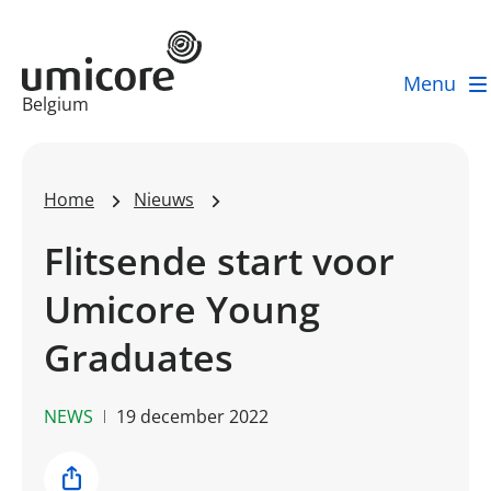
Menu
Businessunit:
Belgium
Home
Nieuws
Flitsende start voor
Umicore Young
Graduates
NEWS
19 december 2022
Share