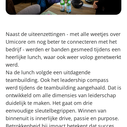
Naast de uiteenzettingen - met alle weetjes over
Umicore om nog beter te connecteren met het
bedrijf - werden er banden gesmeed tijdens een
heerlijke lunch, waar ook weer volop genetwerkt
werd.
Na de lunch volgde een uitdagende
teambuilding. Ook het leadership compass
werd tijdens de teambuilding aangehaald. Dat is
ontwikkeld om alle dimensies van leiderschap
duidelijk te maken. Het gaat om drie
eenvoudige sleutelbegrippen. Winnen van
binnenuit is innerlijke drive, passie en purpose.
Betrokkenheid bij impact betekent dat succes