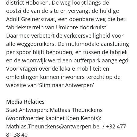
district Hoboken. De weg loopt langs de
oostzijde van de site en vervangt de huidige
Adolf Greinerstraat, een openbare weg die het
fabrieksterrein van Umicore doorkruist.
Daarmee verbetert de verkeersveiligheid voor
alle weggebruikers. De multimodale aansluiting
per spoor blijft behouden, en tussen de fabriek
en de woonwijk werd een bufferpark aangelegd.
Voor vragen over de lokale mobiliteit en
omleidingen kunnen inwoners terecht op de
website van ‘Slim naar Antwerpen’
Media Relaties
Stad Antwerpen: Mathias Theunckens
(woordvoerder kabinet Koen Kennis):
Mathias.Theunckens@antwerpen.be
/ +32 477
81 38 40