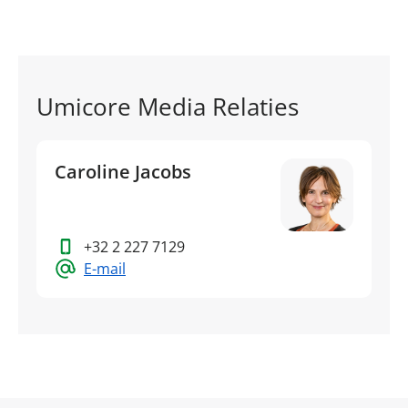
Umicore Media Relaties
Caroline Jacobs
+32 2 227 7129
E-mail