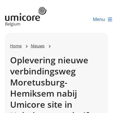
Menu
Businessunit:
Belgium
Home
Nieuws
Oplevering nieuwe
verbindingsweg
Moretusburg-
Hemiksem nabij
Umicore site in