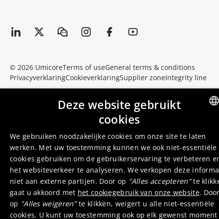
© 2026 Umicore
Terms of use
General terms & conditions
Privacyverklaring
Cookieverklaring
Supplier zone
Integrity line
Deze website gebruikt
cookies
ENGLI
We gebruiken noodzakelijke cookies om onze site te laten
DUTC
werken. Met uw toestemming kunnen we ook niet-essentiële
cookies gebruiken om de gebruikerservaring te verbeteren e
het websiteverkeer te analyseren. We verkopen deze informa
niet aan externe partijen. Door op
"Alles accepteren"
te klikk
gaat u akkoord met
het cookiegebruik van onze website
. Doo
op
"Alles weigeren"
te klikken, weigert u alle niet-essentiële
cookies. U kunt uw toestemming ook op elk gewenst moment