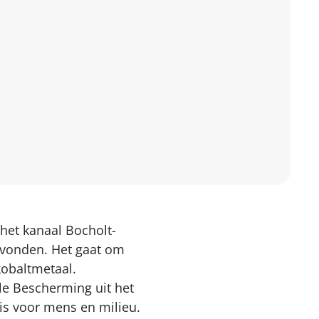
het kanaal Bocholt-
gevonden. Het gaat om
kobaltmetaal.
le Bescherming uit het
 is voor mens en milieu.