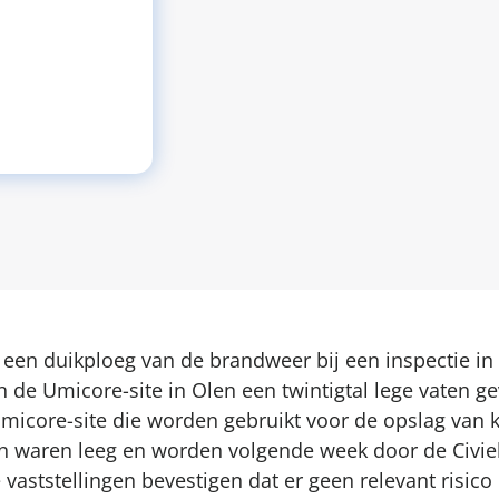
en duikploeg van de brandweer bij een inspectie in 
n de Umicore-site in Olen een twintigtal lege vaten 
micore-site die worden gebruikt voor de opslag van 
en waren leeg en worden volgende week door de Civie
 vaststellingen bevestigen dat er geen relevant risico