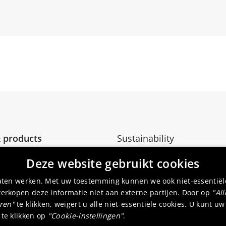
 products
Sustainability
icore
Investor relations
Deze website gebruikt cookies
Media
laten werken. Met uw toestemming kunnen we ook niet-essentiël
verkopen deze informatie niet aan externe partijen. Door op
"Al
eren"
te klikken, weigert u alle niet-essentiële cookies. U kunt
 te klikken op
"Cookie-instellingen"
.