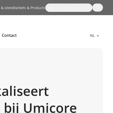
Search
 & sites
Markets & Products
More on umicore.com
Contact
NL
aliseert
l bij Umicore