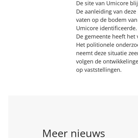
De site van Umicore blijf
De aanleiding van deze
vaten op de bodem van h
Umicore identificeerde
De gemeente heeft het 
Het politionele onderzo
neemt deze situatie zee
volgen de ontwikkeling
op vaststellingen.
Meer nieuws