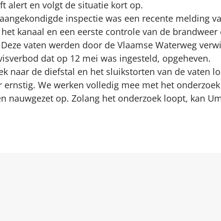
t alert en volgt de situatie kort op.
 aangekondigde inspectie was een recente melding va
et kanaal en een eerste controle van de brandweer d
. Deze vaten werden door de Vlaamse Waterweg verwi
visverbod dat op 12 mei was ingesteld, opgeheven.
ek naar de diefstal en het sluikstorten van de vaten 
r ernstig. We werken volledig mee met het onderzoek 
en nauwgezet op. Zolang het onderzoek loopt, kan Um