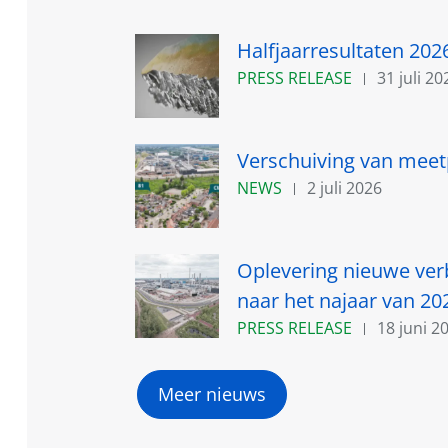
Halfjaarresultaten 202
PRESS RELEASE
31 juli 20
Verschuiving van meet
NEWS
2 juli 2026
Oplevering nieuwe ver
naar het najaar van 20
PRESS RELEASE
18 juni 2
Meer nieuws