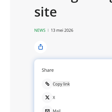
site
NEWS
13 mei 2026
Share
Share
Copy link
X
Mail