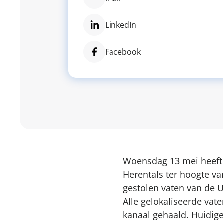
LinkedIn
Facebook
Woensdag 13 mei heeft e
Herentals ter hoogte va
gestolen vaten van de U
Alle gelokaliseerde vat
kanaal gehaald. Huidige