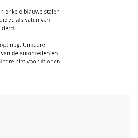
n enkele blauwe stalen
ie ze als vaten van
jderd.
loopt nog. Umicore
van de autoriteiten en
icore niet vooruitlopen