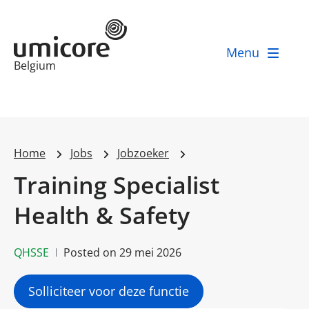
Menu
Businessunit:
Belgium
Home
Jobs
Jobzoeker
Training Specialist
Health & Safety
QHSSE
Posted on
29 mei 2026
Solliciteer voor deze functie