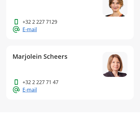
+32 2 227 7129
E-mail
Marjolein Scheers
+32 2 227 71 47
E-mail