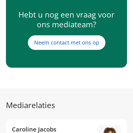
Hebt u nog een vraag voor
ons mediateam?
Neem contact met ons op
Mediarelaties
Caroline Jacobs